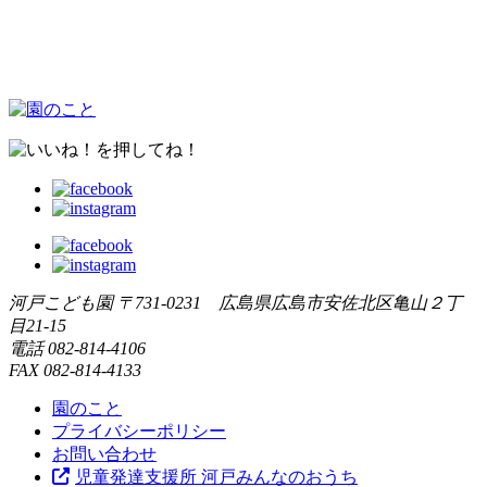
河戸こども園
〒731-0231 広島県広島市安佐北区亀山２丁
目21-15
電話
082-814-4106
FAX
082-814-4133
園のこと
プライバシーポリシー
お問い合わせ
児童発達支援所 河戸みんなのおうち