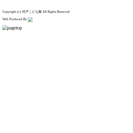
Copyright (c) 河戸こども園 All Rights Reserved.
Web Produced By