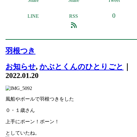
Share
Share
Tweet
0
LINE
RSS
羽根つき
お知らせ
,
かぶとくんのひとりごと
｜
2022.01.20
風船やボールで羽根つきをした
０・１歳さん
上手にポーン！ポーン！
としていたね。