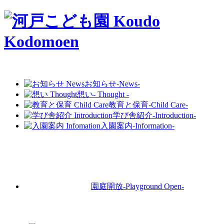
お知らせ
-News-
想い
- Thought -
教育と保育
-Child Care-
学び舎紹介
-Introduction-
入園案内
-Information-
園庭開放
-Playground Open-