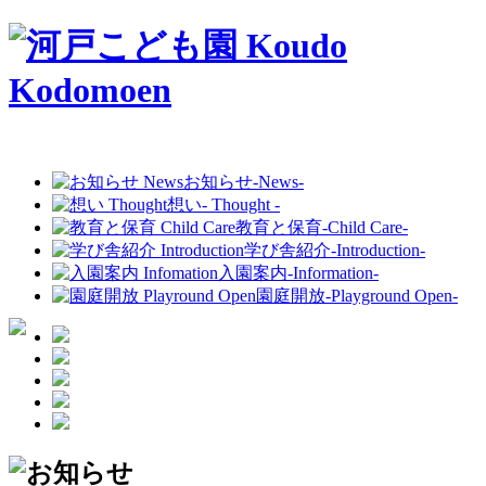
お知らせ
-News-
想い
- Thought -
教育と保育
-Child Care-
学び舎紹介
-Introduction-
入園案内
-Information-
園庭開放
-Playground Open-