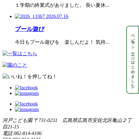
１学期の終業式がありました。 長い夏休...
2026.07.16
プール遊び
ベビーマッサージはじめました
今日もプール遊びを 楽しんだよ！ 気持...
!
河戸こども園
〒731-0231 広島県広島市安佐北区亀山２丁
目21-15
電話
082-814-4106