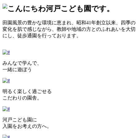
田園風景の豊かな環境に恵まれ、昭和41年創立以来、四季の
変化を肌で感じながら、教師や地域の方とのふれあいを大切
にし、徒歩通園を行っております。
みんなで学んで、
一緒に遊ぼう
明るく楽しく過ごせる
こだわりの園舎。
河戸こども園に
入園をお考えの方へ。