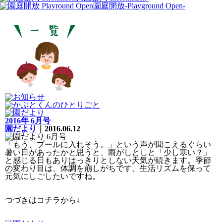
園庭開放
-Playground Open-
2016年 6月号
園だより
｜2016.06.12
「もう、プールに入れそう。」という声が聞こえるぐらい
暑い日があったかと思うと、雨がしとしと「少し寒い？」
と感じる日もありはっきりとしない天気が続きます。季節
の変わり目は、体調を崩しがちです。生活リズムを保って
元気にしごしたいですね。
つづきはコチラから↓