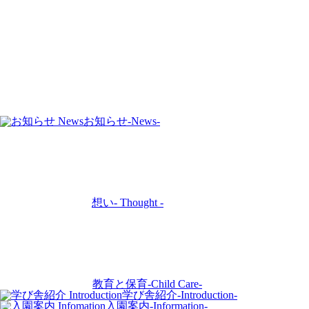
お知らせ
-News-
想い
- Thought -
教育と保育
-Child Care-
学び舎紹介
-Introduction-
入園案内
-Information-