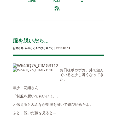
LINE
RSS
服を脱いだら…
お知らせ
,
かぶとくんのひとりごと
｜2018.03.14
お日様ポカポカ、外で遊ん
でいると少し暑くなってき
た。
年少・花組さん
「制服を脱いでもいいよ。」
と伝えるとみんなが制服を脱いで遊び始めたよ。
ふと、脱いだ後を見ると…