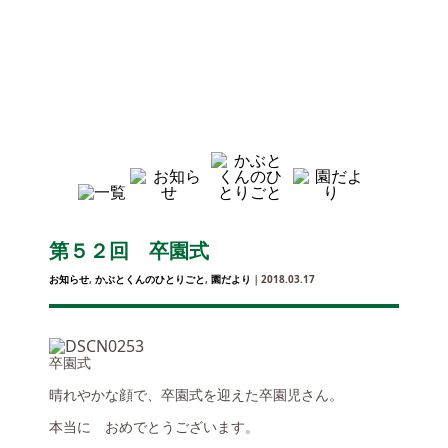
第５２回 卒園式
お知らせ
,
かぶとくんのひとりごと
,
園だより
｜2018.03.17
卒園式
晴れやかな顔で、卒園式を迎えた卒園児さん。
本当に おめでとうございます。