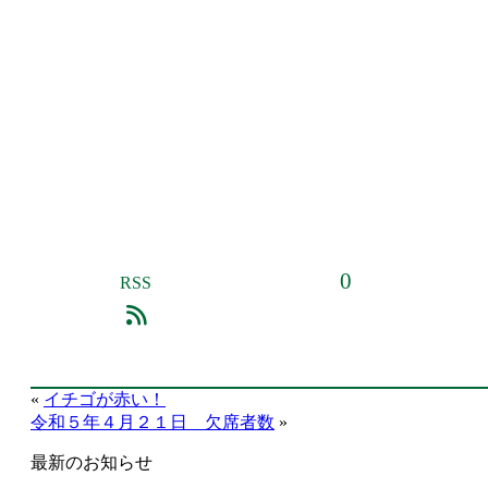
0
RSS
«
イチゴが赤い！
令和５年４月２１日 欠席者数
»
最新のお知らせ