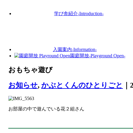
学び舎紹介
-Introduction-
入園案内
-Information-
園庭開放
-Playground Open-
おもちゃ遊び
お知らせ
,
かぶとくんのひとりごと
｜2
お部屋の中で遊んでいる花２組さん