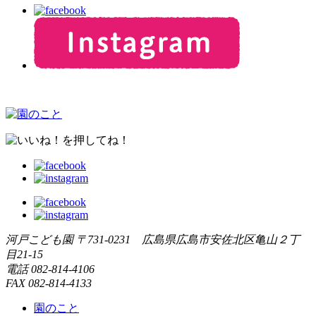
河戸こども園
〒731-0231 広島県広島市安佐北区亀山２丁
目21-15
電話
082-814-4106
FAX
082-814-4133
園のこと