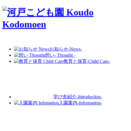
お知らせ
-News-
想い
- Thought -
教育と保育
-Child Care-
学び舎紹介
-Introduction-
入園案内
-Information-