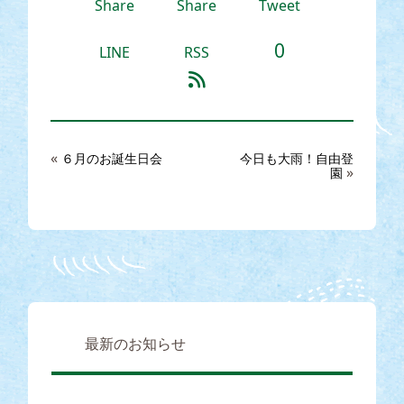
Share
Share
Tweet
0
LINE
RSS
«
６月のお誕生日会
今日も大雨！自由登
»
園
最新のお知らせ