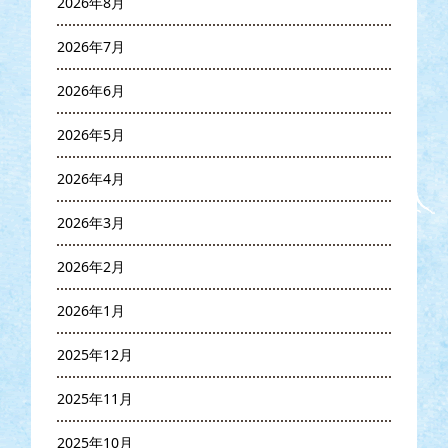
2026年8月
2026年7月
2026年6月
2026年5月
2026年4月
2026年3月
2026年2月
2026年1月
2025年12月
2025年11月
2025年10月