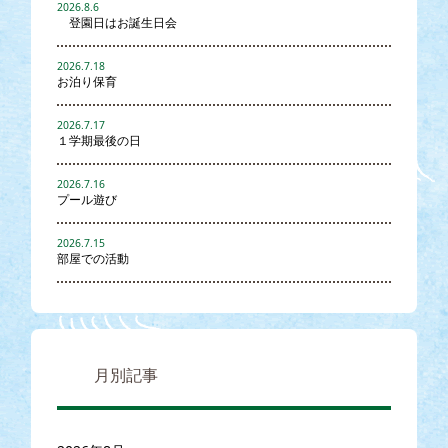
2026.8.6
登園日はお誕生日会
2026.7.18
お泊り保育
2026.7.17
１学期最後の日
2026.7.16
プール遊び
2026.7.15
部屋での活動
月別記事