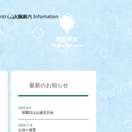
最新のお知らせ
2026.8.6
登園日はお誕生日会
2026.7.18
お泊り保育