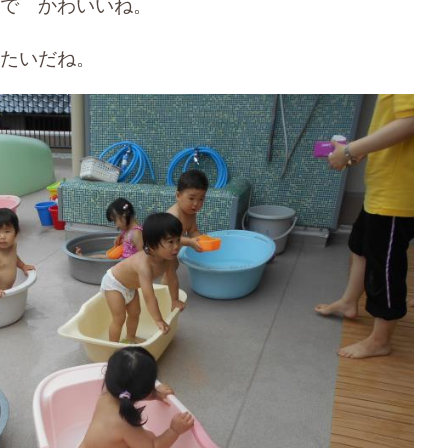
で かわいいね。
たいだね。