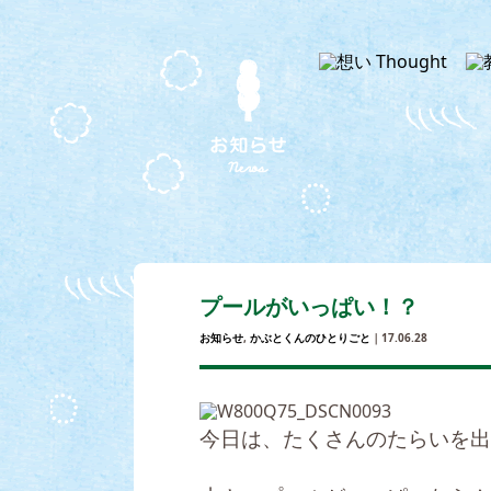
プールがいっぱい！？
お知らせ
,
かぶとくんのひとりごと
｜17.06.28
今日は、たくさんのたらいを出