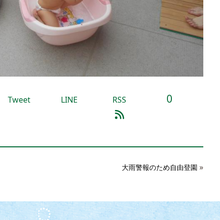
0
Tweet
LINE
RSS
»
大雨警報のため自由登園