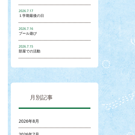
2026.7.17
１学期最後の日
2026.7.16
プール遊び
2026.7.15
部屋での活動
月別記事
2026年8月
2026年7月