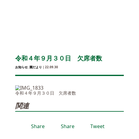
令和４年９月３０日 欠席者数
お知らせ
,
園だより
｜22.09.30
令和４年９月３０日 欠席者数
関連
Share
Share
Tweet