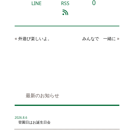
0
LINE
RSS
«
»
外遊び楽しいよ。
みんなで 一緒に
最新のお知らせ
2026.8.6
登園日はお誕生日会