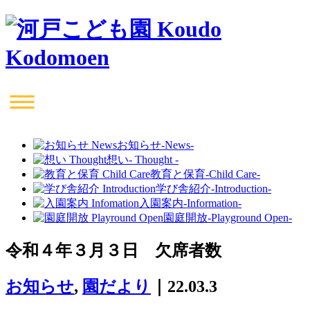
お知らせ
-News-
想い
- Thought -
教育と保育
-Child Care-
学び舎紹介
-Introduction-
入園案内
-Information-
園庭開放
-Playground Open-
令和４年３月３日 欠席者数
お知らせ
,
園だより
｜22.03.3