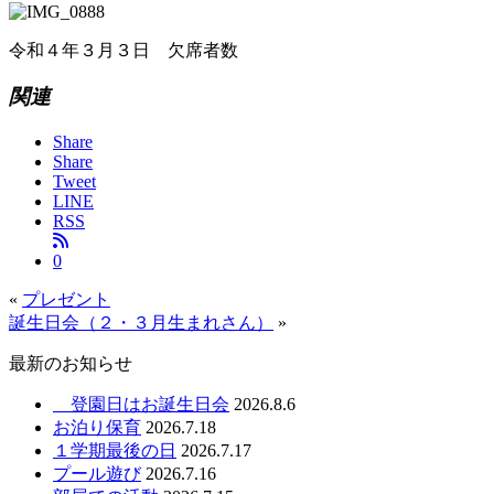
令和４年３月３日 欠席者数
関連
Share
Share
Tweet
LINE
RSS
0
«
プレゼント
誕生日会（２・３月生まれさん）
»
最新のお知らせ
登園日はお誕生日会
2026.8.6
お泊り保育
2026.7.18
１学期最後の日
2026.7.17
プール遊び
2026.7.16