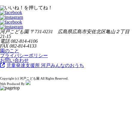
河戸こども園
〒731-0231 広島県広島市安佐北区亀山２丁目
21-15
電話
082-814-4106
FAX
082-814-4133
園のこと
プライバシーポリシー
お問い合わせ
児童発達支援所 河戸みんなのおうち
Copyright (c) 河戸こども園 All Rights Reserved.
Web Produced By