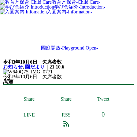
教育と保育
-Child Care-
学び舎紹介
-Introduction-
入園案内
-Information-
園庭開放
-Playground Open-
令和3年10月6日 欠席者数
お知らせ
,
園だより
｜21.10.6
令和3年10月6日 欠席者数
関連
Share
Share
Tweet
0
LINE
RSS