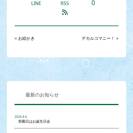
0
LINE
RSS
«
»
お絵かき
デカルコマニー！
最新のお知らせ
2026.8.6
登園日はお誕生日会