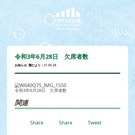
令和3年6月28日 欠席者数
お知らせ
,
園だより
｜21.06.28
令和3年6月28日 欠席者数
関連
Share
Share
Tweet