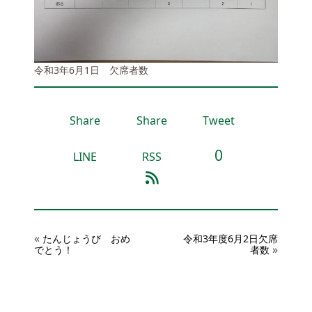
令和3年6月1日 欠席者数
Share
Share
Tweet
0
LINE
RSS
«
たんじょうび おめ
令和3年度6月2日欠席
»
でとう！
者数