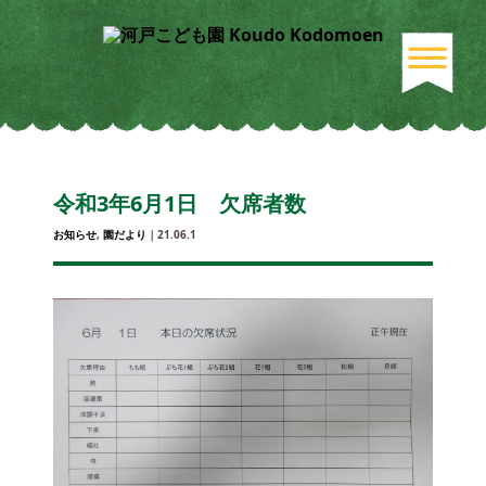
令和3年6月1日 欠席者数
お知らせ
,
園だより
｜21.06.1