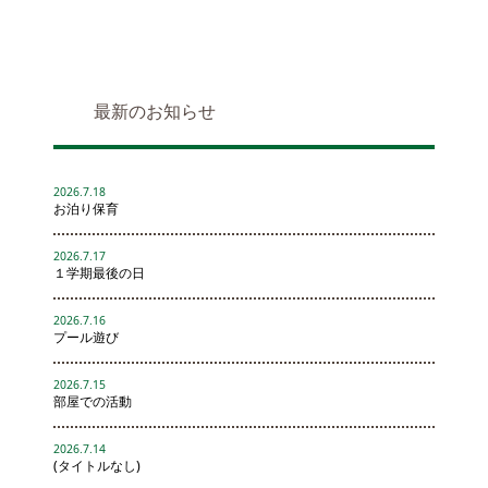
最新のお知らせ
2026.7.18
お泊り保育
2026.7.17
１学期最後の日
2026.7.16
プール遊び
2026.7.15
部屋での活動
2026.7.14
(タイトルなし)