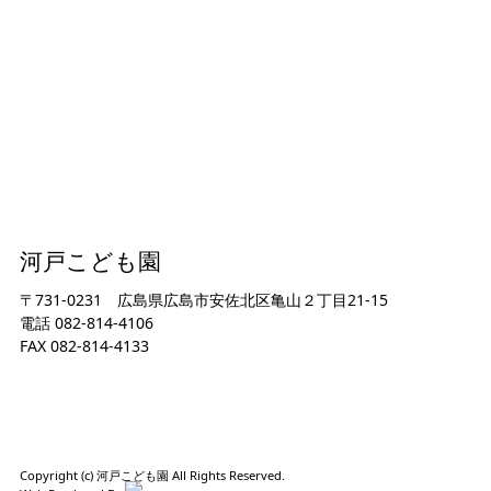
河戸こども園
〒731-0231 広島県広島市安佐北区亀山２丁目21-15
電話
082-814-4106
FAX
082-814-4133
園のこと
プライバシーポリシー
お問い合わせ
児童発達支援所 河戸みんなのおうち
Copyright (c) 河戸こども園 All Rights Reserved.