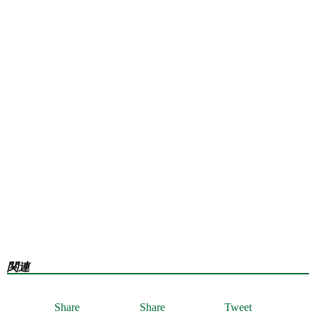
関連
Share
Share
Tweet