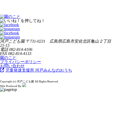
河戸こども園
〒731-0231 広島県広島市安佐北区亀山２丁目
21-15
電話
082-814-4106
FAX
082-814-4133
園のこと
プライバシーポリシー
お問い合わせ
児童発達支援所 河戸みんなのおうち
Copyright (c) 河戸こども園 All Rights Reserved.
Web Produced By