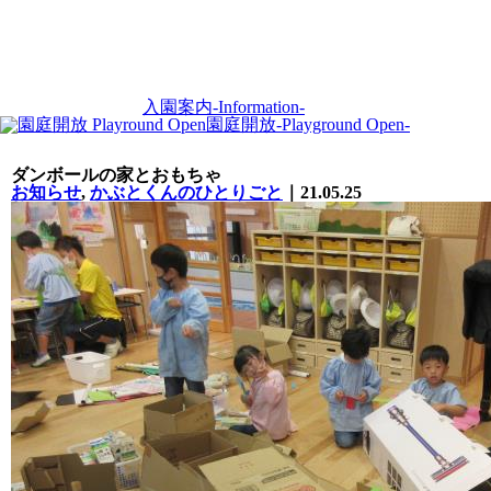
入園案内
-Information-
園庭開放
-Playground Open-
ダンボールの家とおもちゃ
お知らせ
,
かぶとくんのひとりごと
｜21.05.25