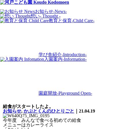
お知らせ
-News-
想い
- Thought -
教育と保育
-Child Care-
学び舎紹介
-Introduction-
入園案内
-Information-
園庭開放
-Playground Open-
給食がスタートしたよ。
お知らせ
,
かぶとくんのひとりごと
｜21.04.19
今年度 みんなで食べる初めての給食
メニューはカレーライス