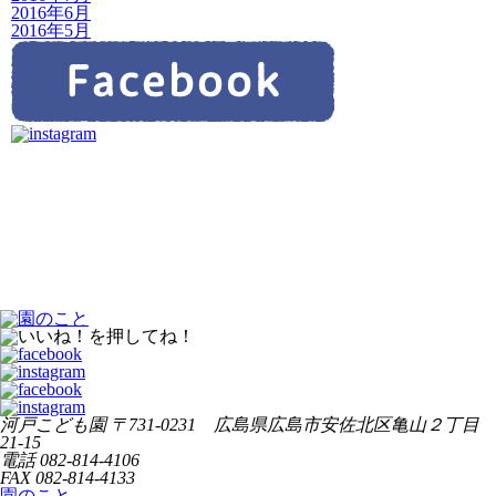
2016年6月
2016年5月
河戸こども園
〒731-0231 広島県広島市安佐北区亀山２丁目
21-15
電話
082-814-4106
FAX
082-814-4133
園のこと