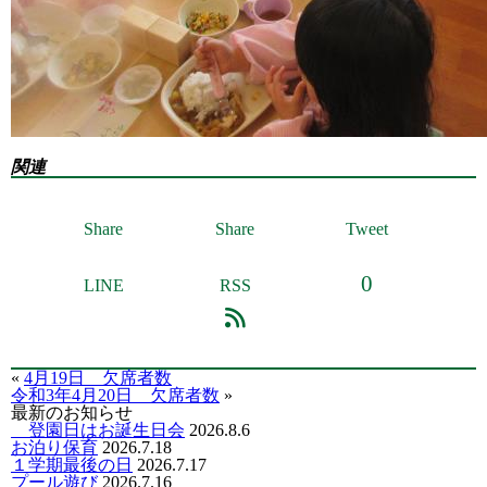
関連
Share
Share
Tweet
0
LINE
RSS
«
4月19日 欠席者数
令和3年4月20日 欠席者数
»
最新のお知らせ
登園日はお誕生日会
2026.8.6
お泊り保育
2026.7.18
１学期最後の日
2026.7.17
プール遊び
2026.7.16