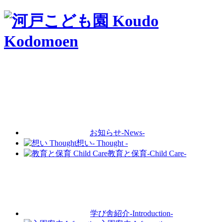
お知らせ
-News-
想い
- Thought -
教育と保育
-Child Care-
学び舎紹介
-Introduction-