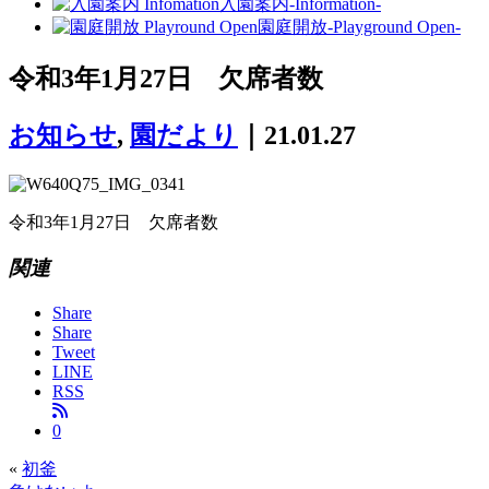
入園案内
-Information-
園庭開放
-Playground Open-
令和3年1月27日 欠席者数
お知らせ
,
園だより
｜21.01.27
令和3年1月27日 欠席者数
関連
Share
Share
Tweet
LINE
RSS
0
«
初釜