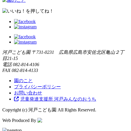
河戸こども園
〒731-0231 広島県広島市安佐北区亀山２丁
目21-15
電話
082-814-4106
FAX
082-814-4133
園のこと
プライバシーポリシー
お問い合わせ
児童発達支援所 河戸みんなのおうち
Copyright (c) 河戸こども園 All Rights Reserved.
Web Produced By