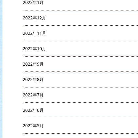
2023年1月
2022年12月
2022年11月
2022年10月
2022年9月
2022年8月
2022年7月
2022年6月
2022年5月