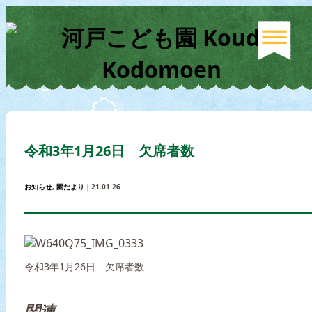
令和3年1月26日 欠席者数
お知らせ
,
園だより
｜21.01.26
令和3年1月26日 欠席者数
関連