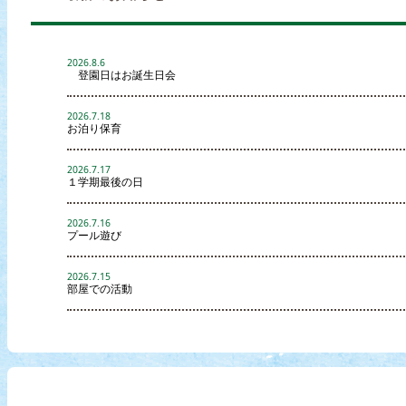
2026.8.6
登園日はお誕生日会
2026.7.18
お泊り保育
2026.7.17
１学期最後の日
2026.7.16
プール遊び
2026.7.15
部屋での活動