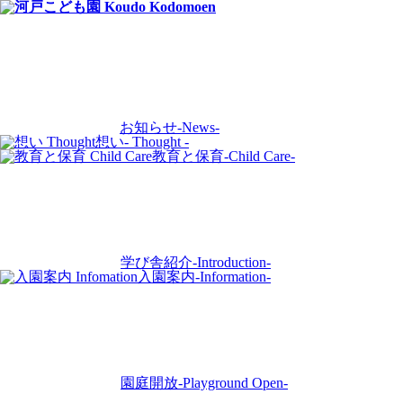
お知らせ
-News-
想い
- Thought -
教育と保育
-Child Care-
学び舎紹介
-Introduction-
入園案内
-Information-
園庭開放
-Playground Open-