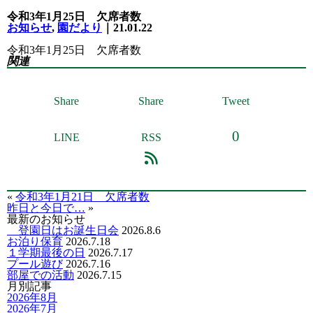
令和3年1月25日 欠席者数
お知らせ
,
園だより
｜21.01.22
令和3年1月25日 欠席者数
関連
Share
Share
Tweet
0
LINE
RSS
«
令和3年1月21日 欠席者数
昨日と今日で…
»
最新のお知らせ
登園日はお誕生日会
2026.8.6
お泊り保育
2026.7.18
１学期最後の日
2026.7.17
プール遊び
2026.7.16
部屋での活動
2026.7.15
月別記事
2026年8月
2026年7月