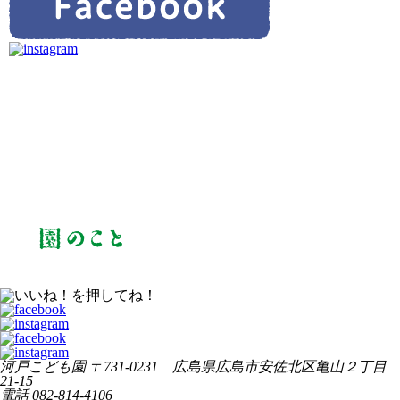
河戸こども園
〒731-0231 広島県広島市安佐北区亀山２丁目
21-15
電話
082-814-4106