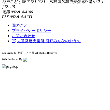
河戸こども園
〒731-0231 広島県広島市安佐北区亀山２丁
目21-15
電話
082-814-4106
FAX
082-814-4133
園のこと
プライバシーポリシー
お問い合わせ
児童発達支援所 河戸みんなのおうち
Copyright (c) 河戸こども園 All Rights Reserved.
Web Produced By