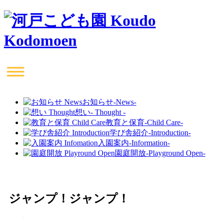
お知らせ
-News-
想い
- Thought -
教育と保育
-Child Care-
学び舎紹介
-Introduction-
入園案内
-Information-
園庭開放
-Playground Open-
ジャンプ！ジャンプ！