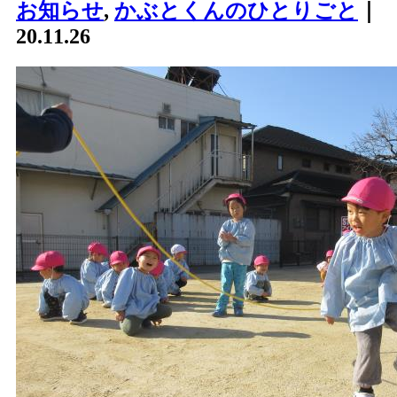
お知らせ
,
かぶとくんのひとりごと
｜
20.11.26