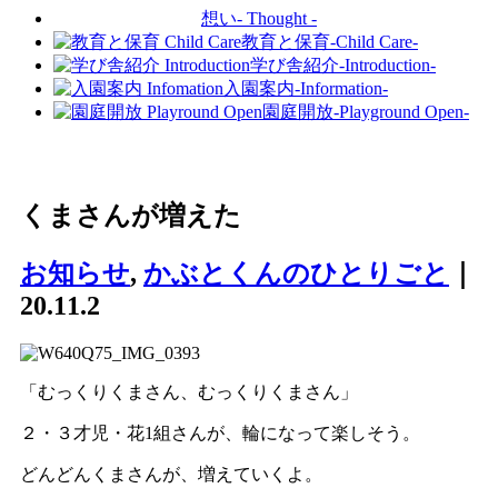
想い
- Thought -
教育と保育
-Child Care-
学び舎紹介
-Introduction-
入園案内
-Information-
園庭開放
-Playground Open-
くまさんが増えた
お知らせ
,
かぶとくんのひとりごと
｜
20.11.2
「むっくりくまさん、むっくりくまさん」
２・３才児・花1組さんが、輪になって楽しそう。
どんどんくまさんが、増えていくよ。