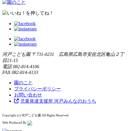
河戸こども園
〒731-0231 広島県広島市安佐北区亀山２丁
目21-15
電話
082-814-4106
FAX
082-814-4133
園のこと
プライバシーポリシー
お問い合わせ
児童発達支援所 河戸みんなのおうち
Copyright (c) 河戸こども園 All Rights Reserved.
Web Produced By