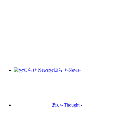
お知らせ
-News-
想い
- Thought -