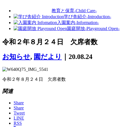
教育と保育
-Child Care-
学び舎紹介
-Introduction-
入園案内
-Information-
園庭開放
-Playground Open-
令和２年８月２４日 欠席者数
お知らせ
,
園だより
｜20.08.24
令和２年８月２４日 欠席者数
関連
Share
Share
Tweet
LINE
RSS