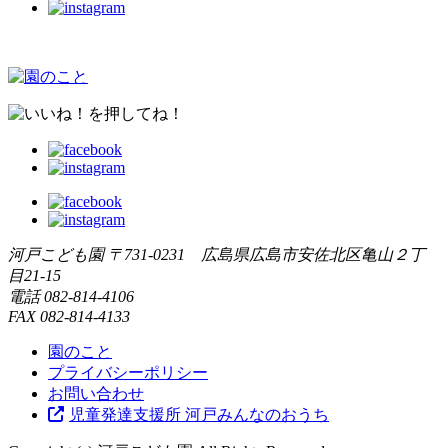
河戸こども園
〒731-0231 広島県広島市安佐北区亀山２丁
目21-15
電話
082-814-4106
FAX
082-814-4133
園のこと
プライバシーポリシー
お問い合わせ
児童発達支援所 河戸みんなのおうち