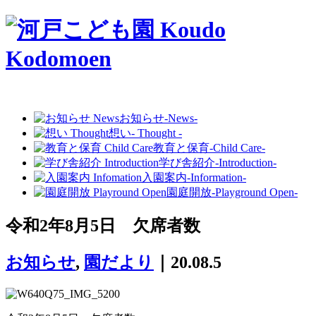
お知らせ
-News-
想い
- Thought -
教育と保育
-Child Care-
学び舎紹介
-Introduction-
入園案内
-Information-
園庭開放
-Playground Open-
令和2年8月5日 欠席者数
お知らせ
,
園だより
｜20.08.5