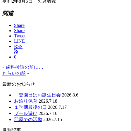
令和2年8月5日 欠席者数
関連
Share
Share
Tweet
LINE
RSS
0
«
歯科検診の前に…
たらいの船
»
最新のお知らせ
登園日はお誕生日会
2026.8.6
お泊り保育
2026.7.18
１学期最後の日
2026.7.17
プール遊び
2026.7.16
部屋での活動
2026.7.15
月別記事