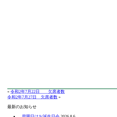
«
令和2年7月22日 欠席者数
令和2年7月27日 欠席者数
»
最新のお知らせ
登園日はお誕生日会
2026.8.6