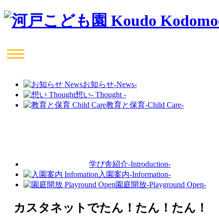
お知らせ
-News-
想い
- Thought -
教育と保育
-Child Care-
学び舎紹介
-Introduction-
入園案内
-Information-
園庭開放
-Playground Open-
カスタネットでたん！たん！たん！