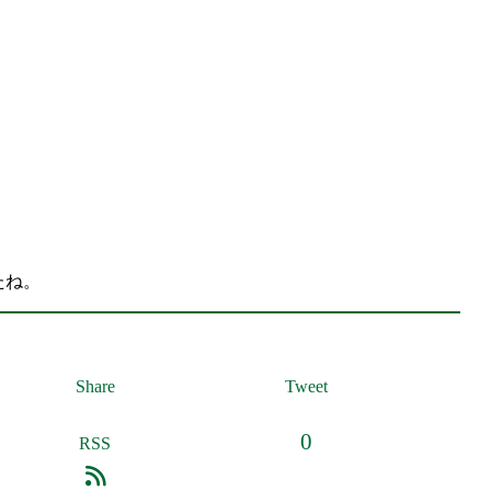
たね。
Share
Tweet
0
RSS