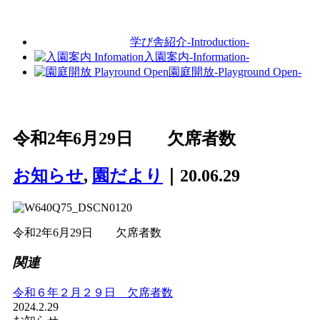
学び舎紹介
-Introduction-
入園案内
-Information-
園庭開放
-Playground Open-
令和2年6月29日 欠席者数
お知らせ
,
園だより
｜20.06.29
令和2年6月29日 欠席者数
関連
令和６年２月２９日 欠席者数
2024.2.29