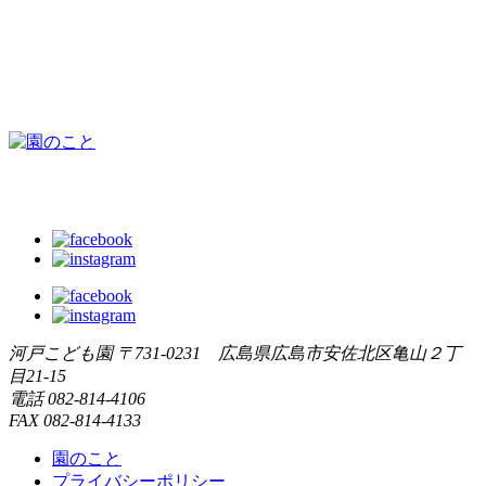
河戸こども園
〒731-0231 広島県広島市安佐北区亀山２丁
目21-15
電話
082-814-4106
FAX
082-814-4133
園のこと
プライバシーポリシー