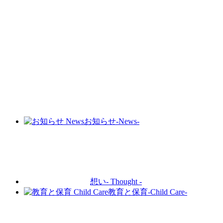
お知らせ
-News-
想い
- Thought -
教育と保育
-Child Care-