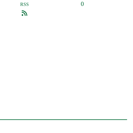
0
RSS