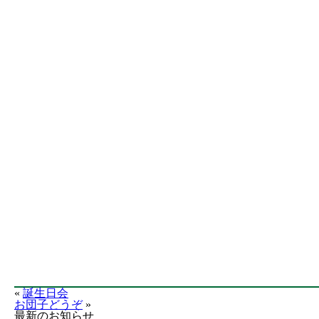
«
誕生日会
お団子どうぞ
»
最新のお知らせ