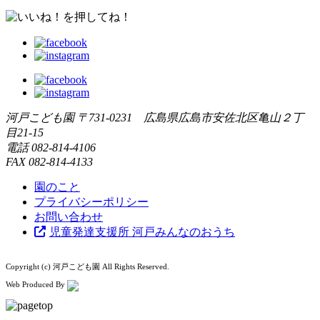
河戸こども園
〒731-0231 広島県広島市安佐北区亀山２丁
目21-15
電話
082-814-4106
FAX
082-814-4133
園のこと
プライバシーポリシー
お問い合わせ
児童発達支援所 河戸みんなのおうち
Copyright (c) 河戸こども園 All Rights Reserved.
Web Produced By