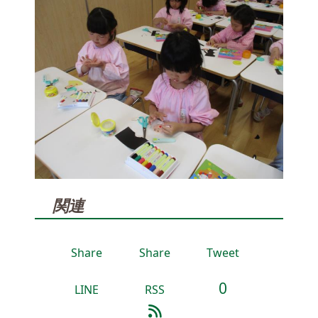
関連
Share
Share
Tweet
0
LINE
RSS