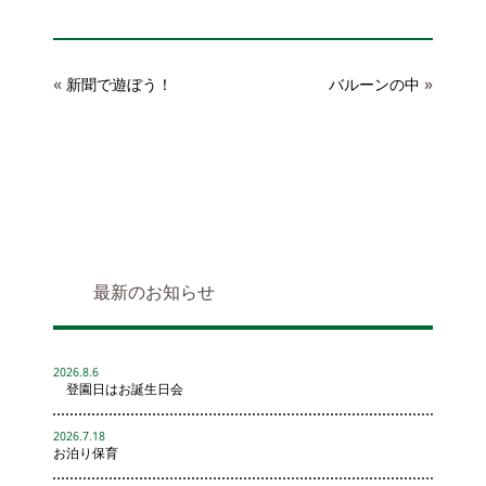
«
»
新聞で遊ぼう！
バルーンの中
最新のお知らせ
2026.8.6
登園日はお誕生日会
2026.7.18
お泊り保育