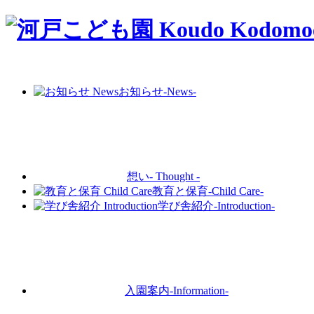
お知らせ
-News-
想い
- Thought -
教育と保育
-Child Care-
学び舎紹介
-Introduction-
入園案内
-Information-