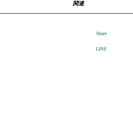
関連
Share
LINE