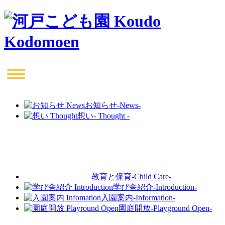
お知らせ
-News-
想い
- Thought -
教育と保育
-Child Care-
学び舎紹介
-Introduction-
入園案内
-Information-
園庭開放
-Playground Open-