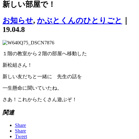
新しい部屋で！
お知らせ
,
かぶとくんのひとりごと
｜
19.04.8
１階の教室から２階の部屋へ移動した
新松組さん！
新しい友だちと一緒に 先生の話を
一生懸命に聞いていたね。
さあ！これからたくさん遊ぶぞ！
関連
Share
Share
Tweet