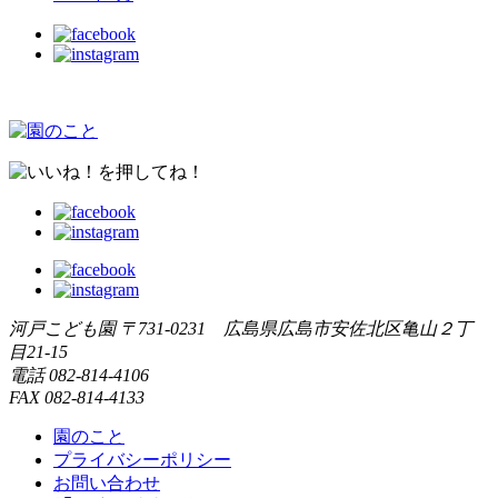
河戸こども園
〒731-0231 広島県広島市安佐北区亀山２丁
目21-15
電話
082-814-4106
FAX
082-814-4133
園のこと
プライバシーポリシー
お問い合わせ