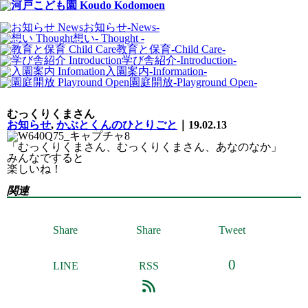
お知らせ
-News-
想い
- Thought -
教育と保育
-Child Care-
学び舎紹介
-Introduction-
入園案内
-Information-
園庭開放
-Playground Open-
むっくりくまさん
お知らせ
,
かぶとくんのひとりごと
｜19.02.13
「むっくりくまさん、むっくりくまさん、あなのなか」
みんなですると
楽しいね！
関連
Share
Share
Tweet
0
LINE
RSS