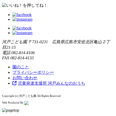
河戸こども園
〒731-0231 広島県広島市安佐北区亀山２丁
目21-15
電話
082-814-4106
FAX
082-814-4133
園のこと
プライバシーポリシー
お問い合わせ
児童発達支援所 河戸みんなのおうち
Copyright (c) 河戸こども園 All Rights Reserved.
Web Produced By