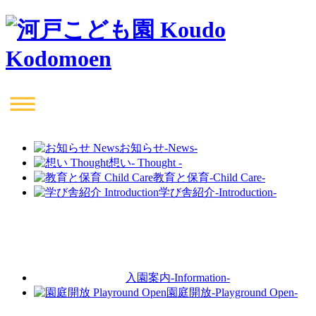
お知らせ
-News-
想い
- Thought -
教育と保育
-Child Care-
学び舎紹介
-Introduction-
入園案内
-Information-
園庭開放
-Playground Open-