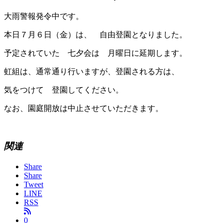
大雨警報発令中です。
本日７月６日（金）は、 自由登園となりました。
予定されていた 七夕会は 月曜日に延期します。
虹組は、通常通り行いますが、登園される方は、
気をつけて 登園してください。
なお、園庭開放は中止させていただきます。
関連
Share
Share
Tweet
LINE
RSS
0