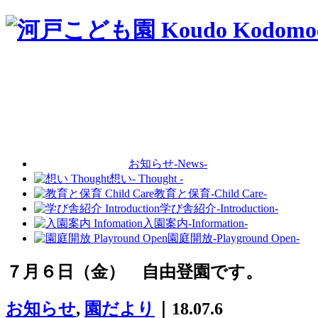
お知らせ
-News-
想い
- Thought -
教育と保育
-Child Care-
学び舎紹介
-Introduction-
入園案内
-Information-
園庭開放
-Playground Open-
７月６日（金） 自由登園です。
お知らせ
,
園だより
｜18.07.6