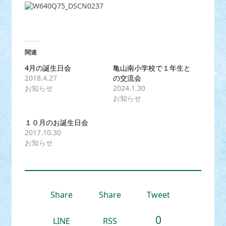
関連
4月の誕生日会
亀山南小学校で１年生と
2018.4.27
の交流会
お知らせ
2024.1.30
お知らせ
１０月のお誕生日会
2017.10.30
お知らせ
Share
Share
Tweet
0
LINE
RSS