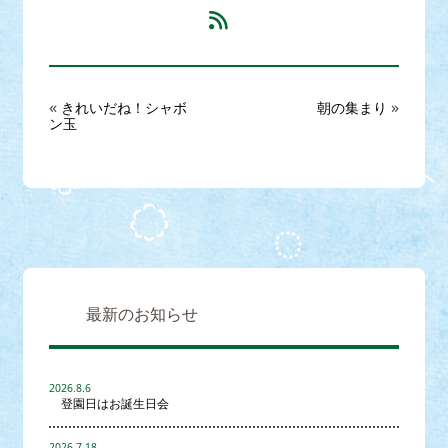
«
»
きれいだね！シャボ
朝の集まり
ン玉
最新のお知らせ
2026.8.6
登園日はお誕生日会
2026.7.18