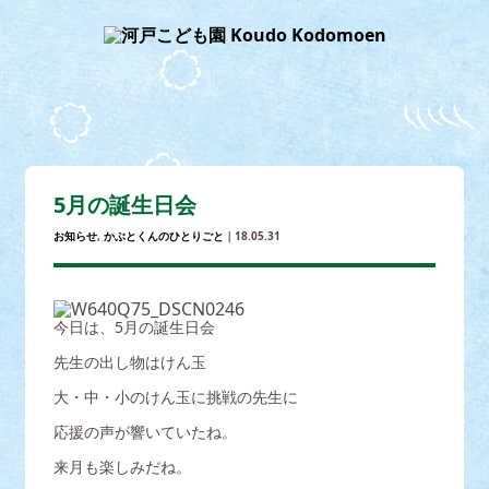
5月の誕生日会
お知らせ
,
かぶとくんのひとりごと
｜18.05.31
今日は、5月の誕生日会
先生の出し物はけん玉
大・中・小のけん玉に挑戦の先生に
応援の声が響いていたね。
来月も楽しみだね。