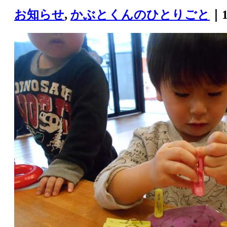
お知らせ
,
かぶとくんのひとりごと
｜1