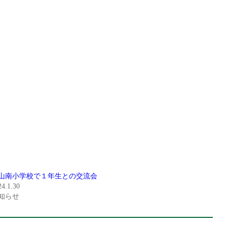
山南小学校で１年生との交流会
24.1.30
知らせ