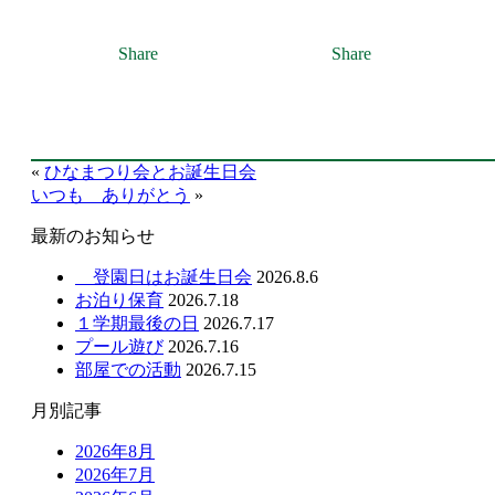
Share
Share
«
ひなまつり会とお誕生日会
いつも ありがとう
»
最新のお知らせ
登園日はお誕生日会
2026.8.6
お泊り保育
2026.7.18
１学期最後の日
2026.7.17
プール遊び
2026.7.16
部屋での活動
2026.7.15
月別記事
2026年8月
2026年7月