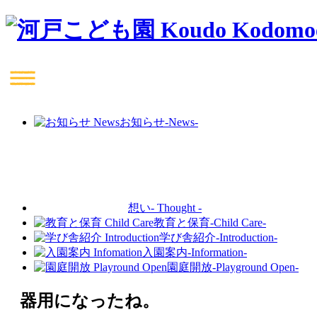
お知らせ
-News-
想い
- Thought -
教育と保育
-Child Care-
学び舎紹介
-Introduction-
入園案内
-Information-
園庭開放
-Playground Open-
器用になったね。