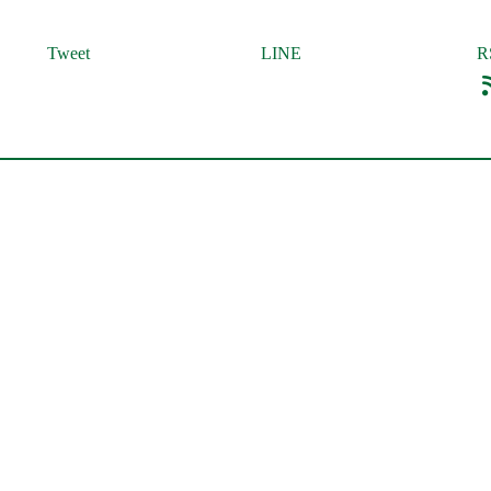
Tweet
LINE
R