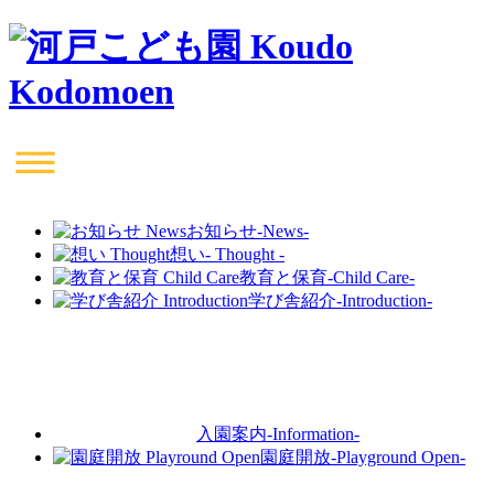
お知らせ
-News-
想い
- Thought -
教育と保育
-Child Care-
学び舎紹介
-Introduction-
入園案内
-Information-
園庭開放
-Playground Open-