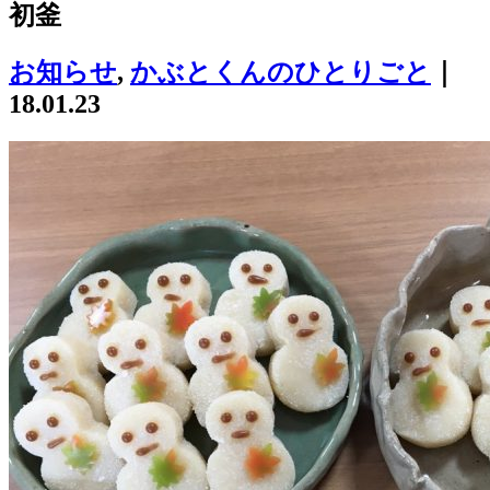
初釜
お知らせ
,
かぶとくんのひとりごと
｜
18.01.23