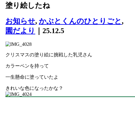
塗り絵したね
お知らせ
,
かぶとくんのひとりごと
,
園だより
｜25.12.5
クリスマスの塗り絵に挑戦した乳児さん
カラーペンを持って
一生懸命に塗っていたよ
きれいな色になったかな？