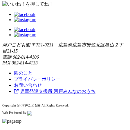
河戸こども園
〒731-0231 広島県広島市安佐北区亀山２丁
目21-15
電話
082-814-4106
FAX
082-814-4133
園のこと
プライバシーポリシー
お問い合わせ
児童発達支援所 河戸みんなのおうち
Copyright (c) 河戸こども園 All Rights Reserved.
Web Produced By