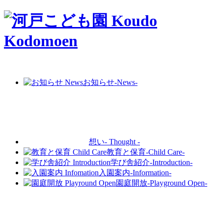
お知らせ
-News-
想い
- Thought -
教育と保育
-Child Care-
学び舎紹介
-Introduction-
入園案内
-Information-
園庭開放
-Playground Open-