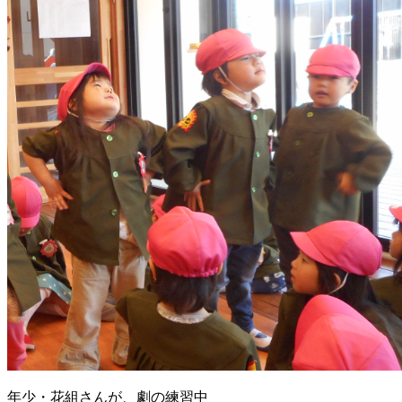
年少・花組さんが、劇の練習中