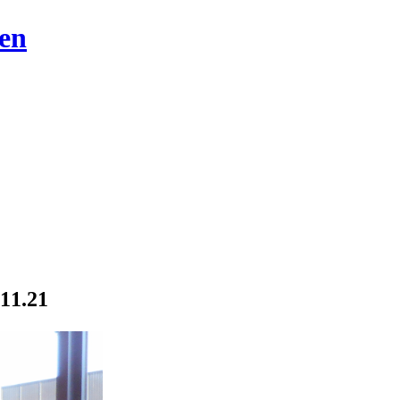
11.21