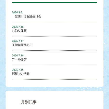
2026.8.6
登園日はお誕生日会
2026.7.18
お泊り保育
2026.7.17
１学期最後の日
2026.7.16
プール遊び
2026.7.15
部屋での活動
月別記事