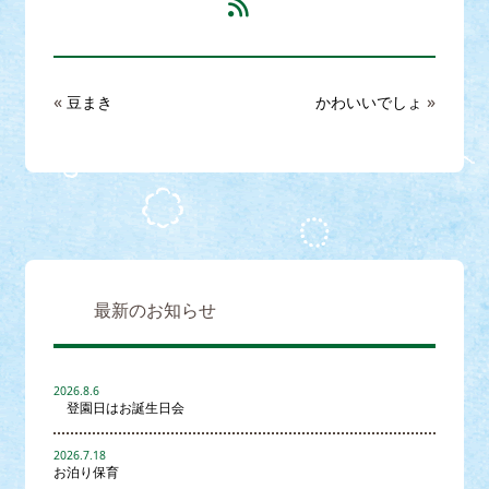
«
»
豆まき
かわいいでしょ
最新のお知らせ
2026.8.6
登園日はお誕生日会
2026.7.18
お泊り保育