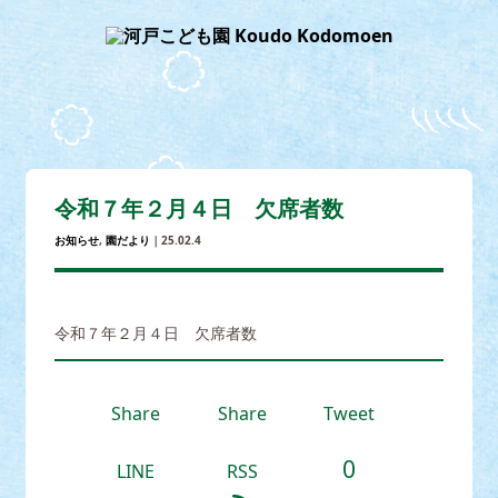
令和７年２月４日 欠席者数
お知らせ
,
園だより
｜25.02.4
令和７年２月４日 欠席者数
Share
Share
Tweet
0
LINE
RSS