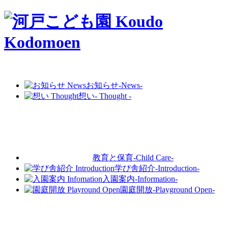
お知らせ
-News-
想い
- Thought -
教育と保育
-Child Care-
学び舎紹介
-Introduction-
入園案内
-Information-
園庭開放
-Playground Open-