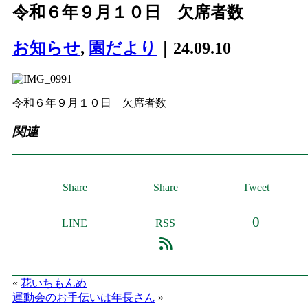
令和６年９月１０日 欠席者数
お知らせ
,
園だより
｜24.09.10
令和６年９月１０日 欠席者数
関連
Share
Share
Tweet
0
LINE
RSS
«
花いちもんめ
運動会のお手伝いは年長さん
»