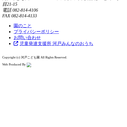
目21-15
電話
082-814-4106
FAX
082-814-4133
園のこと
プライバシーポリシー
お問い合わせ
児童発達支援所 河戸みんなのおうち
Copyright (c) 河戸こども園 All Rights Reserved.
Web Produced By