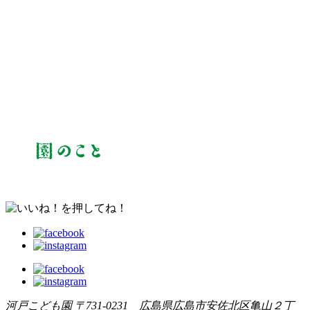
河戸こども園
〒731-0231 広島県広島市安佐北区亀山２丁