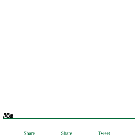
関連
Share
Share
Tweet