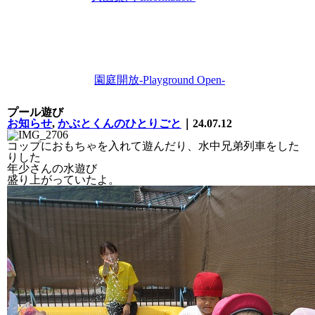
園庭開放
-Playground Open-
プール遊び
お知らせ
,
かぶとくんのひとりごと
｜24.07.12
コップにおもちゃを入れて遊んだり、水中兄弟列車をした
りした
年少さんの水遊び
盛り上がっていたよ。