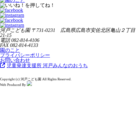
河戸こども園
〒731-0231 広島県広島市安佐北区亀山２丁目
21-15
電話
082-814-4106
FAX
082-814-4133
園のこと
プライバシーポリシー
お問い合わせ
児童発達支援所 河戸みんなのおうち
Copyright (c) 河戸こども園 All Rights Reserved.
Web Produced By