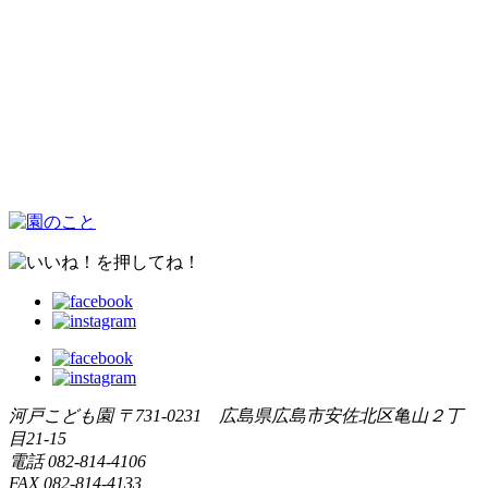
河戸こども園
〒731-0231 広島県広島市安佐北区亀山２丁
目21-15
電話
082-814-4106
FAX
082-814-4133