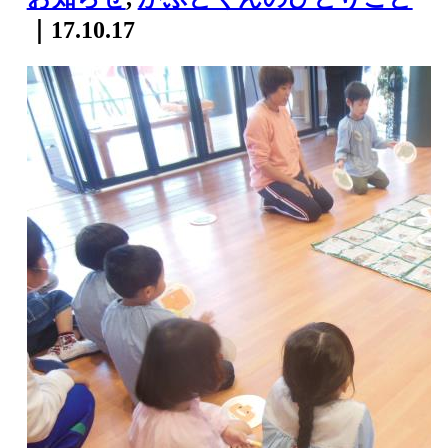
｜17.10.17