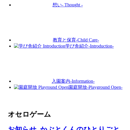
想い
- Thought -
教育と保育
-Child Care-
学び舎紹介
-Introduction-
入園案内
-Information-
園庭開放
-Playground Open-
オセロゲーム
お知らせ
,
かぶとくんのひとりごと