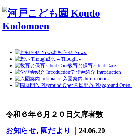
お知らせ
-News-
想い
- Thought -
教育と保育
-Child Care-
学び舎紹介
-Introduction-
入園案内
-Information-
園庭開放
-Playground Open-
令和６年６月２０日欠席者数
お知らせ
,
園だより
｜24.06.20