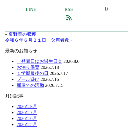
0
LINE
RSS
«
夏野菜の収穫
令和６年６月２１日 欠席者数
»
最新のお知らせ
登園日はお誕生日会
2026.8.6
お泊り保育
2026.7.18
１学期最後の日
2026.7.17
プール遊び
2026.7.16
部屋での活動
2026.7.15
月別記事
2026年8月
2026年7月
2026年6月
2026年5月