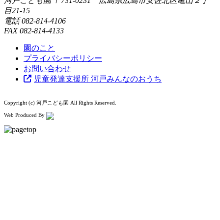
河戸こども園
〒731-0231 広島県広島市安佐北区亀山２丁
目21-15
電話
082-814-4106
FAX
082-814-4133
園のこと
プライバシーポリシー
お問い合わせ
児童発達支援所 河戸みんなのおうち
Copyright (c) 河戸こども園 All Rights Reserved.
Web Produced By