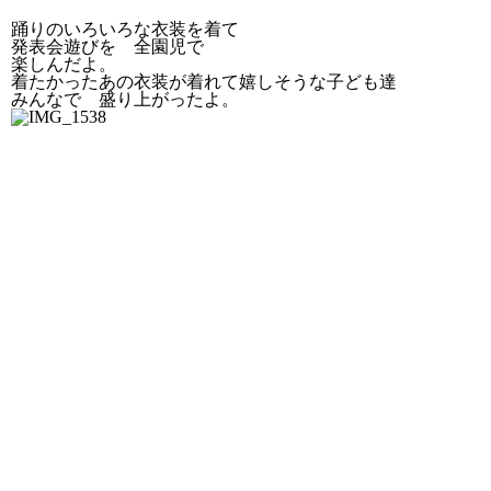
踊りのいろいろな衣装を着て
発表会遊びを 全園児で
楽しんだよ。
着たかったあの衣装が着れて嬉しそうな子ども達
みんなで 盛り上がったよ。