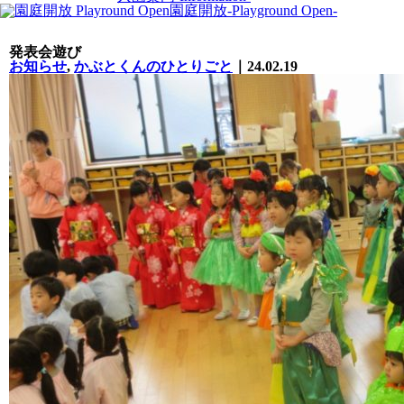
園庭開放
-Playground Open-
発表会遊び
お知らせ
,
かぶとくんのひとりごと
｜24.02.19