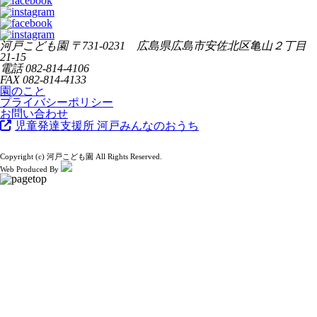
河戸こども園
〒731-0231 広島県広島市安佐北区亀山２丁目
21-15
電話
082-814-4106
FAX
082-814-4133
園のこと
プライバシーポリシー
お問い合わせ
児童発達支援所 河戸みんなのおうち
Copyright (c) 河戸こども園 All Rights Reserved.
Web Produced By