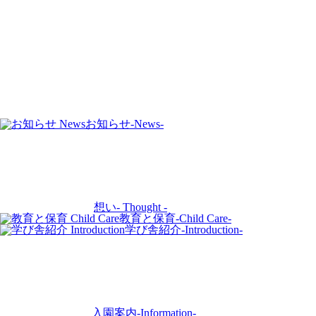
お知らせ
-News-
想い
- Thought -
教育と保育
-Child Care-
学び舎紹介
-Introduction-
入園案内
-Information-