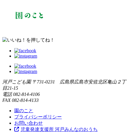
河戸こども園
〒731-0231 広島県広島市安佐北区亀山２丁
目21-15
電話
082-814-4106
FAX
082-814-4133
園のこと
プライバシーポリシー
お問い合わせ
児童発達支援所 河戸みんなのおうち