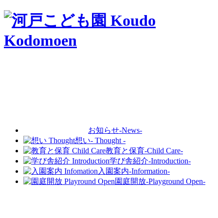
お知らせ
-News-
想い
- Thought -
教育と保育
-Child Care-
学び舎紹介
-Introduction-
入園案内
-Information-
園庭開放
-Playground Open-