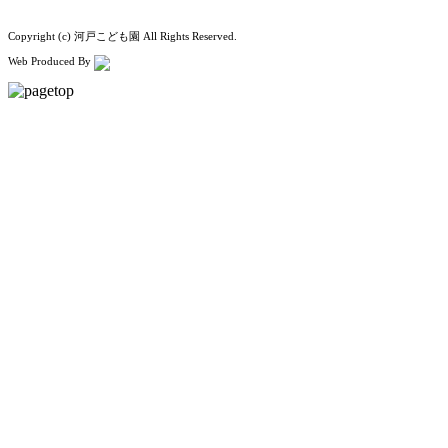
Copyright (c) 河戸こども園 All Rights Reserved.
Web Produced By