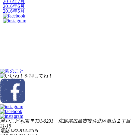
2016年7月
2016年6月
2016年5月
河戸こども園
〒731-0231 広島県広島市安佐北区亀山２丁目
21-15
電話
082-814-4106