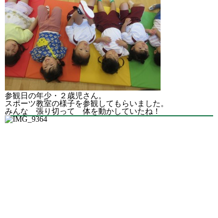
参観日の年少・２歳児さん。
スポーツ教室の様子を参観してもらいました。
みんな 張り切って 体を動かしていたね！