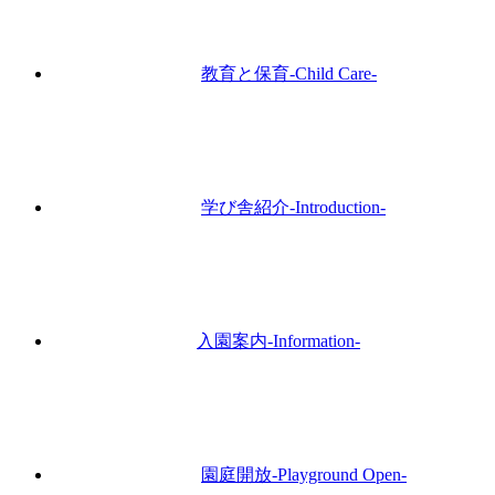
教育と保育
-Child Care-
学び舎紹介
-Introduction-
入園案内
-Information-
園庭開放
-Playground Open-