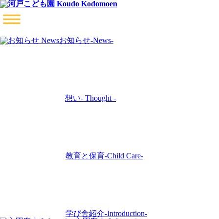
お知らせ
-News-
想い
- Thought -
教育と保育
-Child Care-
学び舎紹介
-Introduction-